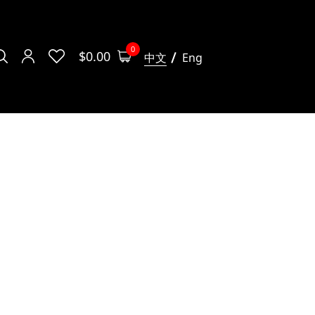
0
$
0.00
中文
Eng