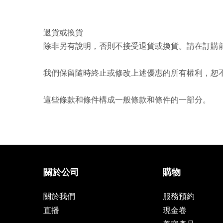
退貨或換貨
除非另有說明，否則不接受退貨或換貨。請在訂購
我們保留隨時終止或修改上述優惠的所有權利，恕
這些條款和條件構成一般條款和條件的一部分。
關於公司
購物
關於我們
服務預約
直播
現金卷